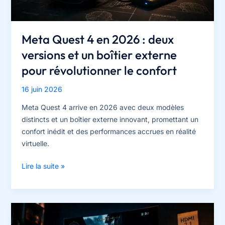
Meta Quest 4 en 2026 : deux
versions et un boîtier externe
pour révolutionner le confort
16 juin 2026
Meta Quest 4 arrive en 2026 avec deux modèles
distincts et un boîtier externe innovant, promettant un
confort inédit et des performances accrues en réalité
virtuelle.
Meta
Lire la suite »
Quest
4
en
2026