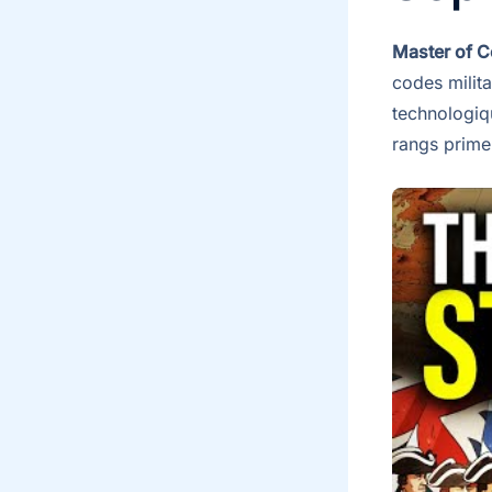
Master of
codes milita
technologiqu
rangs primen