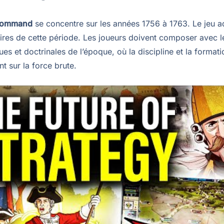
 Command
se concentre sur les années 1756 à 1763. Le jeu a
ires de cette période. Les joueurs doivent composer avec le
es et doctrinales de l’époque, où la discipline et la format
t sur la force brute.