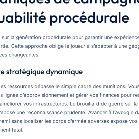
uabilité procédurale
se sur la génération procédurale pour garantir une expérienc
rtie. Cette approche oblige le joueur à s’adapter à une géo
ces changeantes.
te stratégique dynamique
des ressources dépasse le simple cadre des munitions. Vou
os lignes d’approvisionnement et gérer vos finances pour re
 améliorer vos infrastructures. Le brouillard de guerre sur la
pose une reconnaissance prudente. Avancer à l’aveugle d
ennemi sans localiser les corps d’armée adverses expose vos
ment fatal.