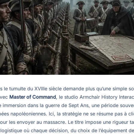
s le tumulte du XVIIIe siècle demande plus qu’une simple so
Avec
Master of Command
, le studio Armchair History Interac
 immersion dans la guerre de Sept Ans, une période souven
ées napoléoniennes. Ici, la stratégie ne se résume pas à cl
our les envoyer au massacre. Le titre impose une rigueur ta
 logistique où chaque décision, du choix de l’équipement d