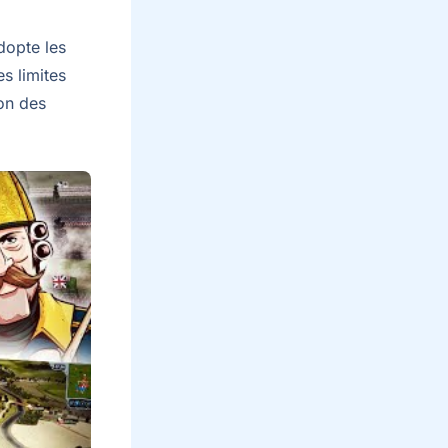
dopte les
s limites
ion des