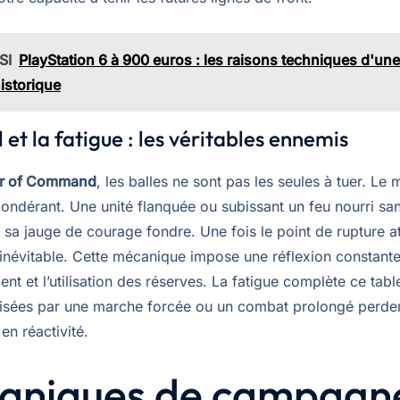
SI
PlayStation 6 à 900 euros : les raisons techniques d'une
historique
 et la fatigue : les véritables ennemis
r of Command
, les balles ne sont pas les seules à tuer. Le 
pondérant. Une unité flanquée ou subissant un feu nourri sa
t sa jauge de courage fondre. Une fois le point de rupture att
 inévitable. Cette mécanique impose une réflexion constante
nt et l’utilisation des réserves. La fatigue complète ce tabl
isées par une marche forcée ou un combat prolongé perde
 en réactivité.
aniques de campagne