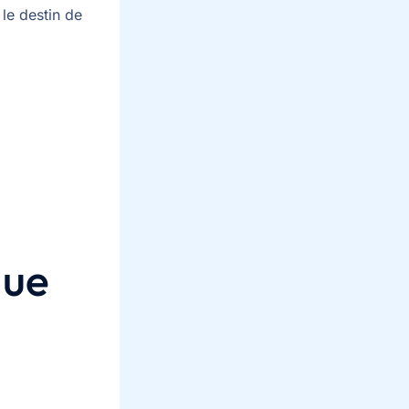
 le destin de
que