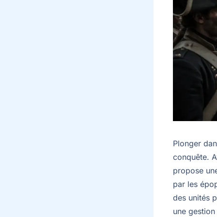
Plonger dan
conquête. 
propose une
par les épop
des unités p
une gestion