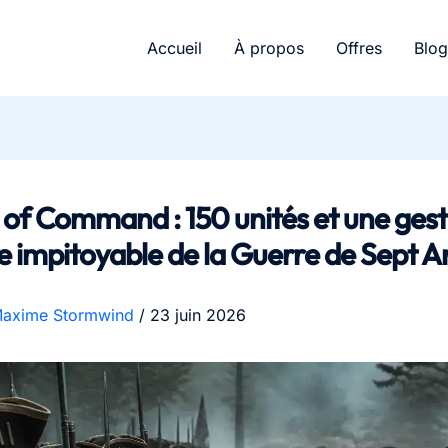
Accueil
À propos
Offres
Blog
of Command : 150 unités et une gest
e impitoyable de la Guerre de Sept A
axime Stormwind
/
23 juin 2026