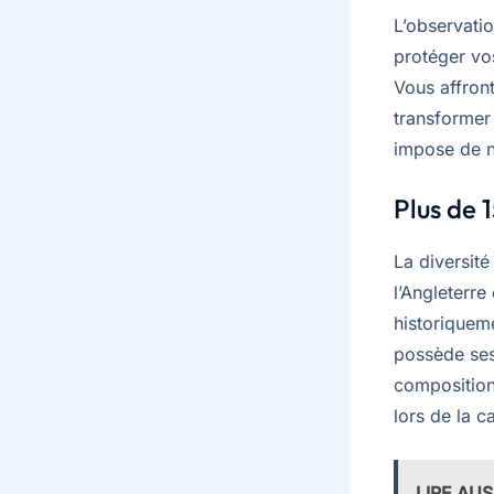
L’observatio
protéger vos
Vous affront
transformer
impose de ne
Plus de 1
La diversité
l’Angleterre
historiqueme
possède ses 
composition
lors de la 
LIRE AUS