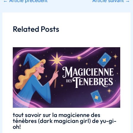
←
Article précédent
Article suivant
→
Related Posts
tout savoir sur la magicienne des
ténèbres (dark magician girl) de yu-gi-
oh!