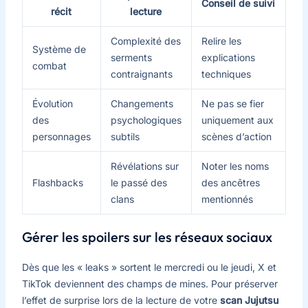
Conseil de suivi
récit
lecture
Complexité des
Relire les
Système de
serments
explications
combat
contraignants
techniques
Évolution
Changements
Ne pas se fier
des
psychologiques
uniquement aux
personnages
subtils
scènes d’action
Révélations sur
Noter les noms
Flashbacks
le passé des
des ancêtres
clans
mentionnés
Gérer les spoilers sur les réseaux sociaux
Dès que les « leaks » sortent le mercredi ou le jeudi, X et
TikTok deviennent des champs de mines. Pour préserver
l’effet de surprise lors de la lecture de votre
scan Jujutsu