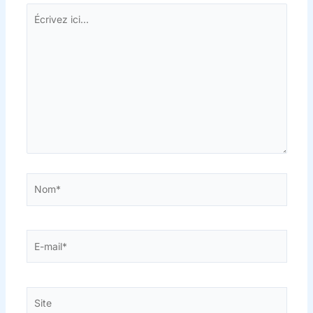
Écrivez
ici…
Nom*
E-
mail*
Site