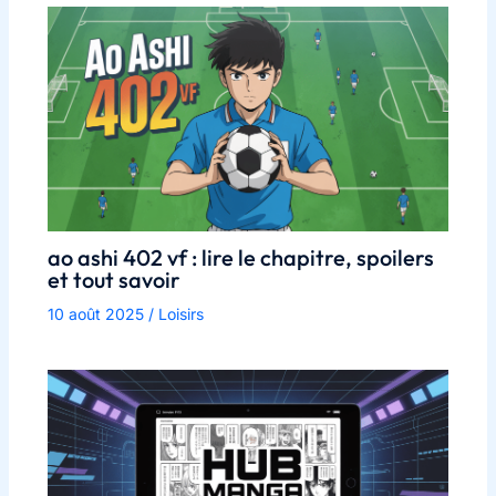
ao ashi 402 vf : lire le chapitre, spoilers
et tout savoir
10 août 2025
/
Loisirs