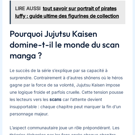
LIRE AUSSI
tout savoir sur portrait of pirates
luffy : guide ultime des figurines de collection
Pourquoi Jujutsu Kaisen
domine-t-il le monde du scan
manga ?
Le succès de la série s’explique par sa capacité à
surprendre. Contrairement à d’autres shōnens où le héros
gagne par la force de sa volonté, Jujutsu Kaisen impose
une logique froide et parfois cruelle. Cette tension pousse
les lecteurs vers les
scans
car l’attente devient
insupportable : chaque chapitre peut marquer la fin d’un
personnage majeur.
L’aspect communautaire joue un rôle prépondérant. Les
théories élaborées par les fans après chaque chapitre