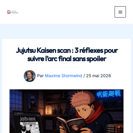
Aller
au
Main
contenu
Men
Jujutsu Kaisen scan : 3 réflexes pour
suivre l’arc final sans spoiler
Par
Maxime Stormwind
/
25 mai 2026