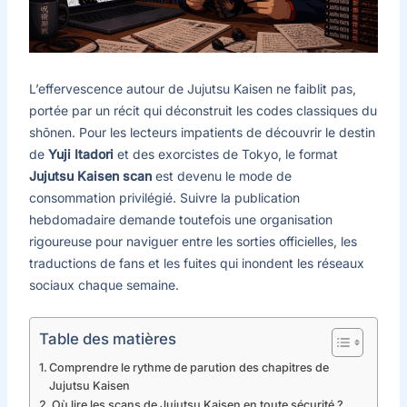
L’effervescence autour de Jujutsu Kaisen ne faiblit pas,
portée par un récit qui déconstruit les codes classiques du
shōnen. Pour les lecteurs impatients de découvrir le destin
de
Yuji Itadori
et des exorcistes de Tokyo, le format
Jujutsu Kaisen scan
est devenu le mode de
consommation privilégié. Suivre la publication
hebdomadaire demande toutefois une organisation
rigoureuse pour naviguer entre les sorties officielles, les
traductions de fans et les fuites qui inondent les réseaux
sociaux chaque semaine.
Table des matières
Comprendre le rythme de parution des chapitres de
Jujutsu Kaisen
Où lire les scans de Jujutsu Kaisen en toute sécurité ?