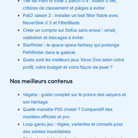
Tier list Path of Exile 2 patch 0.4 : builds S tier,
critères de classement et pièges à éviter
PoE2 saison 2 : installer un loot filter fiable avec
NeverSink 0.3 et FilterBlade
Créer un compte sur Dofus sans erreur : email,
validation et blocages à éviter
Starfinder : le space opera fantasy qui prolonge
Pathfinder dans la galaxie
Quels sont les meilleurs jeux Xbox One selon votre
profil, votre budget et votre façon de jouer ?
Nos meilleurs contenus
Vegeta : guide complet sur le prince des saiyans et
son héritage
Quelle manette PS5 choisir ? Comparatif des
modèles officiels et pro
Loup garou jeu : règles, variantes et conseils pour
des soirées inoubliables