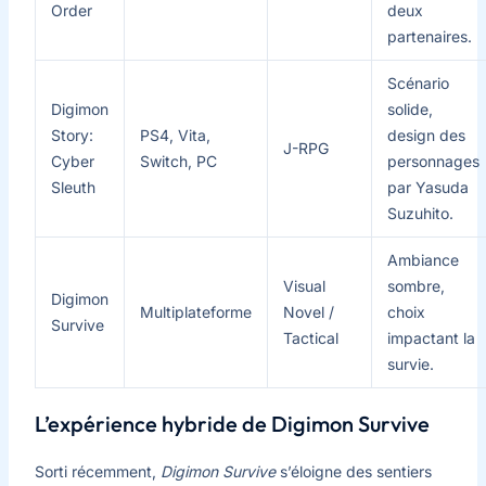
Order
deux
partenaires.
Scénario
Digimon
solide,
Story:
PS4, Vita,
design des
J-RPG
Cyber
Switch, PC
personnages
Sleuth
par Yasuda
Suzuhito.
Ambiance
Visual
sombre,
Digimon
Multiplateforme
Novel /
choix
Survive
Tactical
impactant la
survie.
L’expérience hybride de Digimon Survive
Sorti récemment,
Digimon Survive
s’éloigne des sentiers