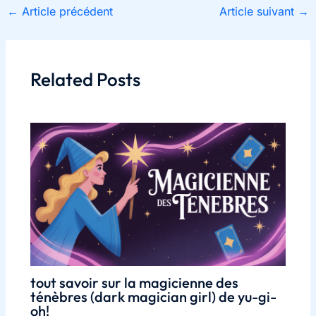
←
Article précédent
Article suivant
→
Related Posts
tout savoir sur la magicienne des
ténèbres (dark magician girl) de yu-gi-
oh!