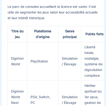
Le parc de consoles accueillant la licence est vaste. Il est
utile de segmenter les jeux selon leur accessibilité actuelle
et leur intérêt historique.
Titre du
Plateforme
Genre
Points forts
jeu
d’origine
principal
Liberté
totale,
Digimon
Simulation
nostalgie,
PlayStation
World
/ Élevage
système de
digivolution
complexe.
Héritier
Digimon
spirituel du
World
PS4, Switch,
Simulation
1er opus,
Next
PC
/ Élevage
gestion de