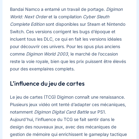
Bandai Namco a entamé un travail de portage.
Digimon
World: Next Order
et la compilation
Cyber Sleuth
Complete Edition
sont disponibles sur Steam et Nintendo
Switch. Ces versions corrigent les bugs d’époque et
incluent tous les DLC, ce qui en fait les versions idéales
pour découvrir ces univers. Pour les opus plus anciens
comme
Digimon World 2003
, le marché de l’occasion
reste la voie royale, bien que les prix puissent être élevés
pour des exemplaires complets.
L’influence du jeu de cartes
Le jeu de cartes (TCG) Digimon connaît une renaissance.
Plusieurs jeux vidéo ont tenté d’adapter ces mécaniques,
notamment
Digimon Digital Card Battle
sur PS1.
Aujourd’hui, l’influence du TCG se fait sentir dans le
design des nouveaux jeux, avec des mécaniques de
gestion de mémoire qui enrichissent le gameplay tactique