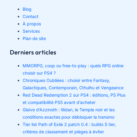
Blog
Contact
À propos
Services
Plan de site
Derniers articles
MMORPG, coop ou free-to-play : quels RPG online
choisir sur PS4 ?
Chroniques Oubliées : choisir entre Fantasy,
Galactiques, Contemporain, Cthulhu et Vengeance
Red Dead Redemption 2 sur PS4 : éditions, PS Plus
et compatibilité PS5 avant d’acheter
Glaive d’Azzinoth : Illidan, le Temple noir et les
conditions exactes pour débloquer la transmo
Tier list Path of Exile 2 patch 0.4 : builds S tier,
critères de classement et pièges à éviter