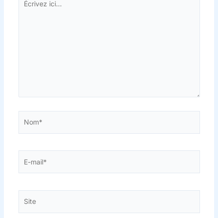
ici…
Nom*
E-
mail*
Site