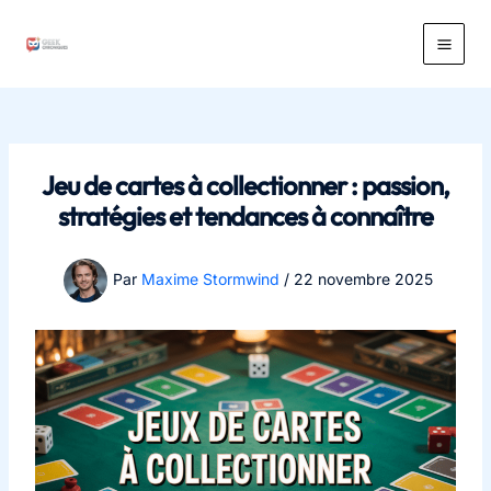
Aller
au
Main
contenu
Men
Jeu de cartes à collectionner : passion,
stratégies et tendances à connaître
Par
Maxime Stormwind
/
22 novembre 2025