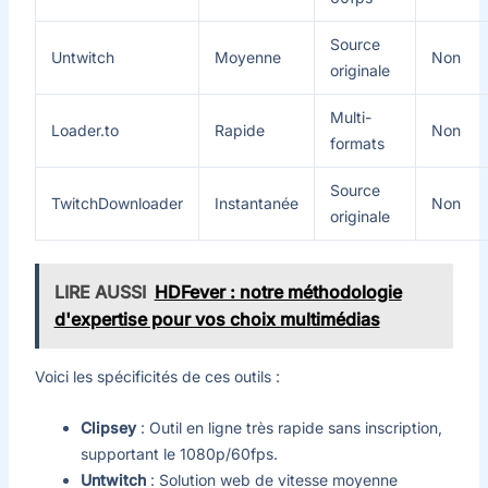
Source
Untwitch
Moyenne
Non
originale
Multi-
Loader.to
Rapide
Non
formats
Source
TwitchDownloader
Instantanée
Non
originale
LIRE AUSSI
HDFever : notre méthodologie
d'expertise pour vos choix multimédias
Voici les spécificités de ces outils :
Clipsey
: Outil en ligne très rapide sans inscription,
supportant le 1080p/60fps.
Untwitch
: Solution web de vitesse moyenne