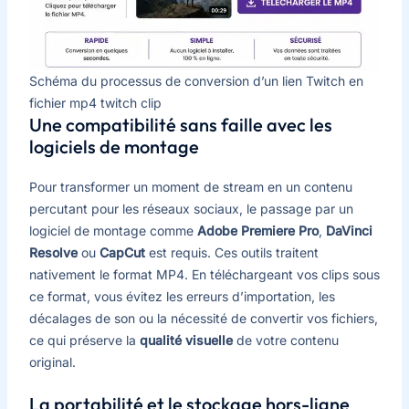
Schéma du processus de conversion d’un lien Twitch en
fichier mp4 twitch clip
Une compatibilité sans faille avec les
logiciels de montage
Pour transformer un moment de stream en un contenu
percutant pour les réseaux sociaux, le passage par un
logiciel de montage comme
Adobe Premiere Pro
,
DaVinci
Resolve
ou
CapCut
est requis. Ces outils traitent
nativement le format MP4. En téléchargeant vos clips sous
ce format, vous évitez les erreurs d’importation, les
décalages de son ou la nécessité de convertir vos fichiers,
ce qui préserve la
qualité visuelle
de votre contenu
original.
La portabilité et le stockage hors-ligne