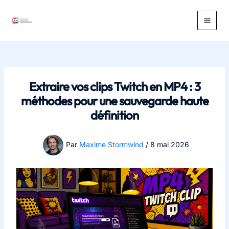
Aller
au
Main
contenu
Men
Extraire vos clips Twitch en MP4 : 3
méthodes pour une sauvegarde haute
définition
Par
Maxime Stormwind
/
8 mai 2026