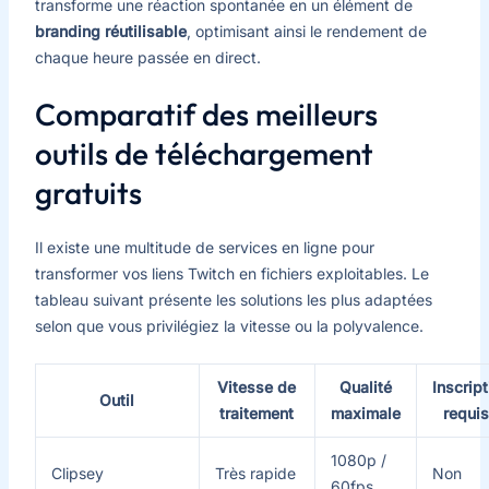
transforme une réaction spontanée en un élément de
branding réutilisable
, optimisant ainsi le rendement de
chaque heure passée en direct.
Comparatif des meilleurs
outils de téléchargement
gratuits
Il existe une multitude de services en ligne pour
transformer vos liens Twitch en fichiers exploitables. Le
tableau suivant présente les solutions les plus adaptées
selon que vous privilégiez la vitesse ou la polyvalence.
Vitesse de
Qualité
Inscript
Outil
traitement
maximale
requi
1080p /
Clipsey
Très rapide
Non
60fps