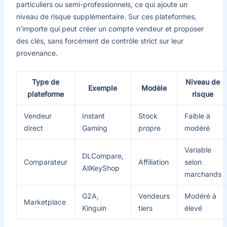
particuliers ou semi-professionnels, ce qui ajoute un
niveau de risque supplémentaire. Sur ces plateformes,
n’importe qui peut créer un compte vendeur et proposer
des clés, sans forcément de contrôle strict sur leur
provenance.
Type de
Niveau de
Exemple
Modèle
plateforme
risque
Vendeur
Instant
Stock
Faible à
direct
Gaming
propre
modéré
Variable
DLCompare,
Comparateur
Affiliation
selon
AllKeyShop
marchands
G2A,
Vendeurs
Modéré à
Marketplace
Kinguin
tiers
élevé