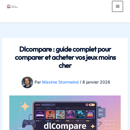
Aller
au
Main
contenu
Men
Dlcompare : guide complet pour
comparer et acheter vos jeux moins
cher
Par
Maxime Stormwind
/
8 janvier 2026