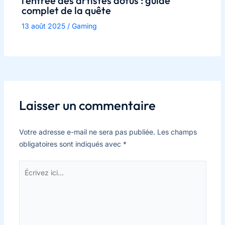
l’entrée des artistes dofus : guide
complet de la quête
13 août 2025
/
Gaming
Laisser un commentaire
Votre adresse e-mail ne sera pas publiée.
Les champs
obligatoires sont indiqués avec
*
Écrivez
ici…