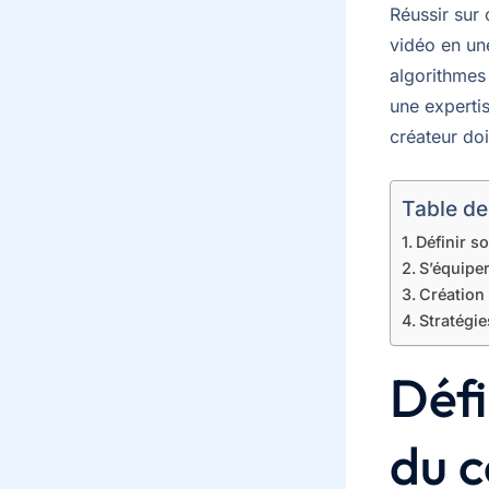
Réussir sur
vidéo en un
algorithmes
une expertis
créateur doi
Table de
Définir so
S’équiper
Création 
Stratégie
Défi
du c