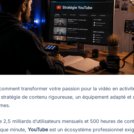
omment transformer votre passion pour la vidéo en activit
 stratégie de contenu rigoureuse, un équipement adapté et 
hmes.
 2,5 milliards d’utilisateurs mensuels et 500 heures de con
aque minute,
YouTube
est un écosystème professionnel exig