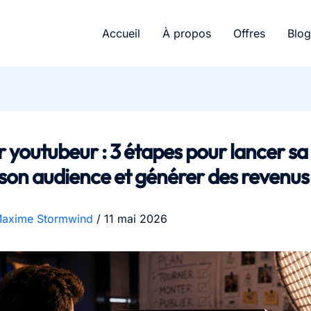
Accueil
À propos
Offres
Blog
 youtubeur : 3 étapes pour lancer sa
son audience et générer des revenus
axime Stormwind
/
11 mai 2026