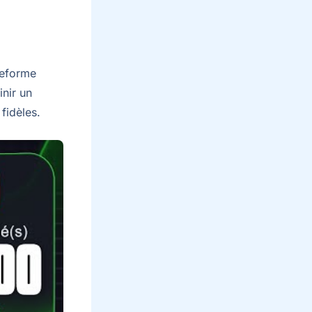
teforme
inir un
fidèles.