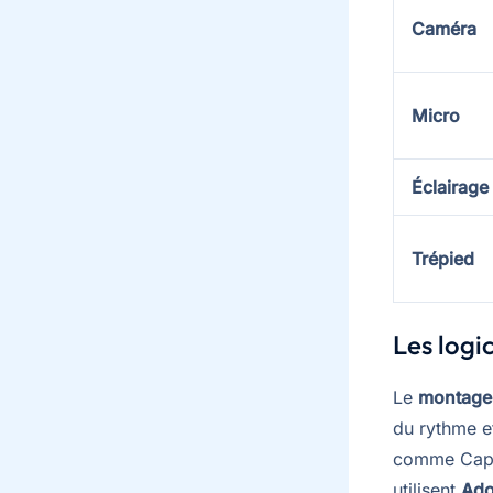
Caméra
Micro
Éclairage
Trépied
Les logi
Le
montage
du rythme et
comme Cap
utilisent
Ado