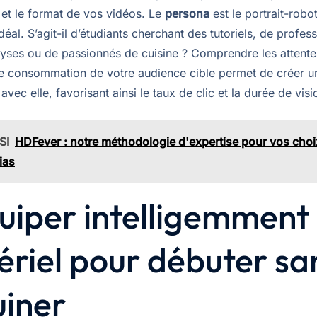
 et le format de vos vidéos. Le
persona
est le portrait-robo
déal. S’agit-il d’étudiants cherchant des tutoriels, de profes
lyses ou de passionnés de cuisine ? Comprendre les attentes
e consommation de votre audience cible permet de créer u
avec elle, favorisant ainsi le taux de clic et la durée de vis
SI
HDFever : notre méthodologie d'expertise pour vos choi
ias
uiper intelligemment :
riel pour débuter sa
uiner