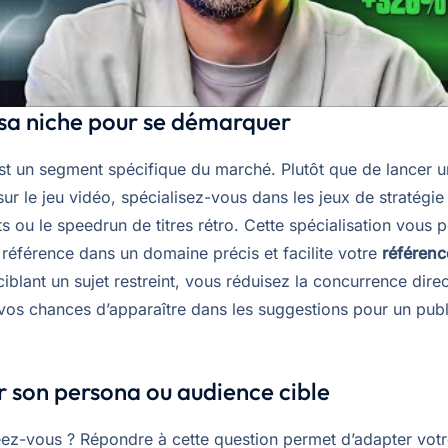
sa niche pour se démarquer
st un segment spécifique du marché. Plutôt que de lancer u
sur le jeu vidéo, spécialisez-vous dans les jeux de stratégie
 ou le speedrun de titres rétro. Cette spécialisation vous p
éférence dans un domaine précis et facilite votre
référen
ciblant un sujet restreint, vous réduisez la concurrence direc
os chances d’apparaître dans les suggestions pour un publ
er son persona ou audience cible
éez-vous ? Répondre à cette question permet d’adapter votr