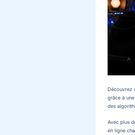
Découvrez c
grâce à une
des algorit
Avec plus de
en ligne ch