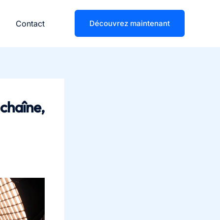
Contact
Découvrez maintenant
 chaîne,