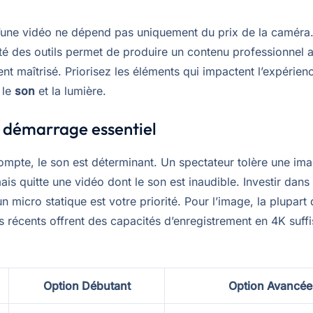
d’une vidéo ne dépend pas uniquement du prix de la caméra
ité des outils permet de produire un contenu professionnel 
nt maîtrisé. Priorisez les éléments qui impactent l’expérien
 le
son
et la lumière.
e démarrage essentiel
compte, le son est déterminant. Un spectateur tolère une im
s quitte une vidéo dont le son est inaudible. Investir dans
n micro statique est votre priorité. Pour l’image, la plupart
 récents offrent des capacités d’enregistrement en 4K suff
Option Débutant
Option Avancée