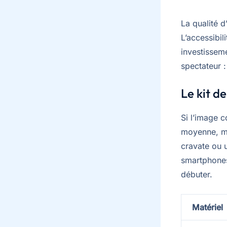
La qualité 
L’accessibil
investisseme
spectateur :
Le kit d
Si l’image 
moyenne, mai
cravate ou u
smartphones
débuter.
Matériel