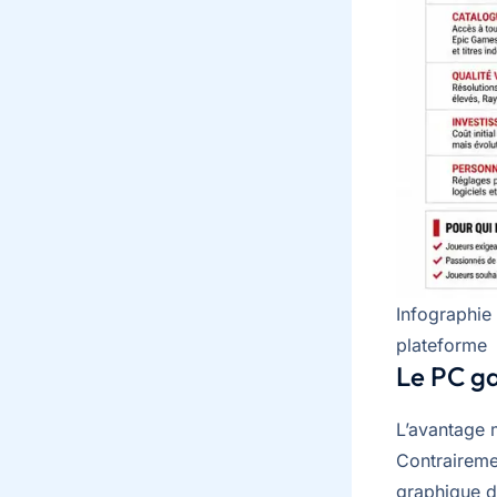
Infographie
plateforme
Le PC ga
L’avantage 
Contrairemen
graphique de