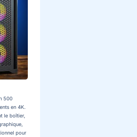
on 500
ents en 4K.
 le boîtier,
 graphique,
ionnel pour