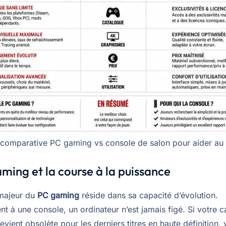
 comparative PC gaming vs console de salon pour aider au
ming et la course à la puissance
majeur du
PC gaming
réside dans sa capacité d’évolution.
t à une console, un ordinateur n’est jamais figé. Si votre c
vient obsolète pour les derniers titres en haute définition,