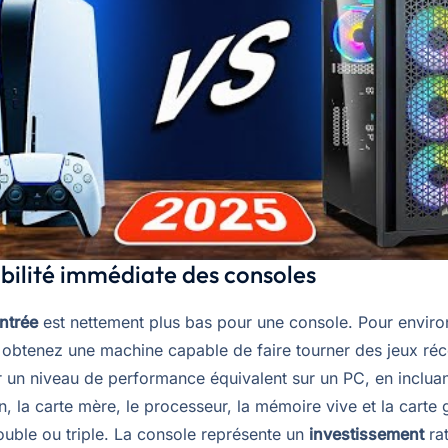
ibilité immédiate des consoles
entrée
est nettement plus bas pour une console. Pour envir
 obtenez une machine capable de faire tourner des jeux réc
 un niveau de performance équivalent sur un PC, en incluant
on, la carte mère, le processeur, la mémoire vive et la carte
ouble ou triple. La console représente un
investissement
rat