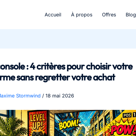
Accueil
À propos
Offres
Blog
onsole : 4 critères pour choisir votre
rme sans regretter votre achat
axime Stormwind
/
18 mai 2026