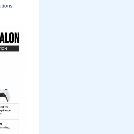
ations