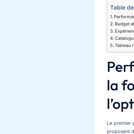
Table de
Performanc
Budget et
Expérienc
Catalogue
Tableau r
Perf
la f
l’op
Le premier 
proposent d