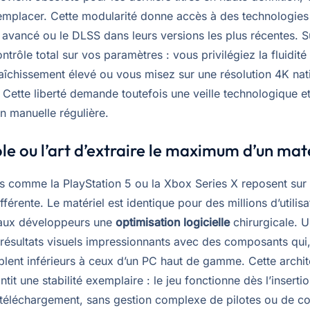
emplacer. Cette modularité donne accès à des technologie
avancé ou le DLSS dans leurs versions les plus récentes. 
ntrôle total sur vos paramètres : vous privilégiez la fluidit
raîchissement élevé ou vous misez sur une résolution 4K nat
Cette liberté demande toutefois une veille technologique e
n manuelle régulière.
le ou l’art d’extraire le maximum d’un maté
s comme la PlayStation 5 ou la Xbox Series X reposent sur
férente. Le matériel est identique pour des millions d’utilisa
 aux développeurs une
optimisation logicielle
chirurgicale. 
 résultats visuels impressionnants avec des composants qui,
blent inférieurs à ceux d’un PC haut de gamme. Cette archit
tit une stabilité exemplaire : le jeu fonctionne dès l’inserti
 téléchargement, sans gestion complexe de pilotes ou de con