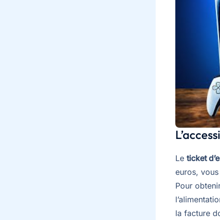
L’access
Le
ticket d’
euros, vous
Pour obtenir
l’alimentati
la facture d