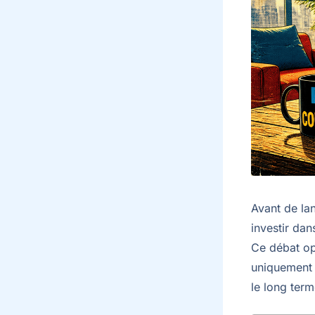
Avant de lan
investir dan
Ce débat op
uniquement 
le long term