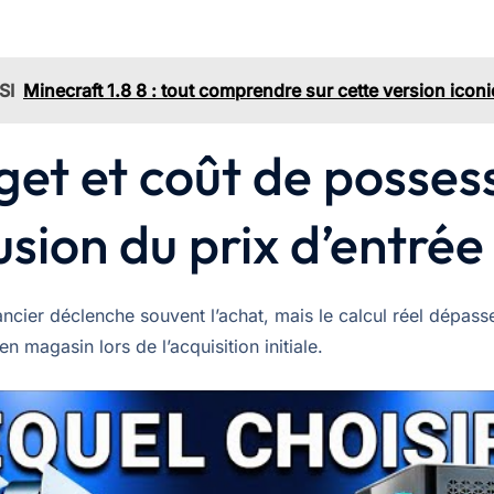
SI
Minecraft 1.8 8 : tout comprendre sur cette version icon
et et coût de posses
illusion du prix d’entrée
ancier déclenche souvent l’achat, mais le calcul réel dépass
en magasin lors de l’acquisition initiale.