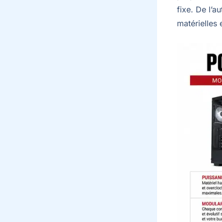
fixe. De l’a
matérielles 