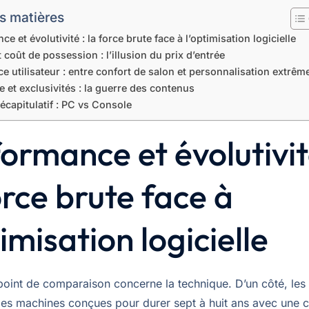
s matières
e et évolutivité : la force brute face à l’optimisation logicielle
 coût de possession : l’illusion du prix d’entrée
e utilisateur : entre confort de salon et personnalisation extrêm
 et exclusivités : la guerre des contenus
écapitulatif : PC vs Console
ormance et évolutivit
orce brute face à
timisation logicielle
point de comparaison concerne la technique. D’un côté, les
es machines conçues pour durer sept à huit ans avec une c