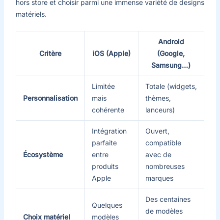
hors store et choisir parmi une immense variété de designs
matériels.
Android
Critère
iOS (Apple)
(Google,
Samsung…)
Limitée
Totale (widgets,
Personnalisation
mais
thèmes,
cohérente
lanceurs)
Intégration
Ouvert,
parfaite
compatible
Écosystème
entre
avec de
produits
nombreuses
Apple
marques
Des centaines
Quelques
de modèles
Choix matériel
modèles