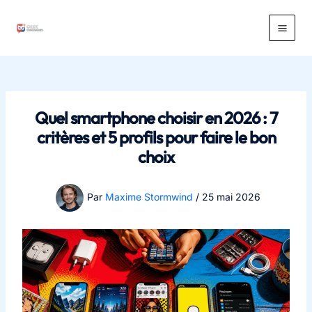
Aller
au
Main
contenu
Men
Quel smartphone choisir en 2026 : 7
critères et 5 profils pour faire le bon
choix
Par
Maxime Stormwind
/
25 mai 2026