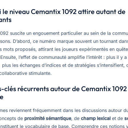
 le niveau Cemantix 1092 attire autant de
ants
1092 suscite un engouement particulier au sein de la comm
aisons. D’abord, ce numéro marque souvent un tournant dans
es mots proposés, attirant les joueurs expérimentés en quête
nsuite, l’effet de communauté amplifie l’intérêt : plus il y a
, plus les échanges d’indices et de stratégies s’intensifient,
ollaborative stimulante.
-clés récurrents autour de Cemantix 1092
re
rmes reviennent fréquemment dans les discussions autour 
concepts de
proximité sémantique
, de
champ lexical
et de
s
nstituent le vocabulaire de base. Comprendre ces notions 