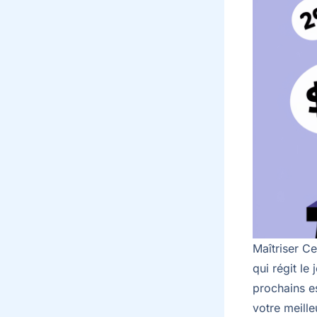
Maîtriser C
qui régit le
prochains e
votre meille