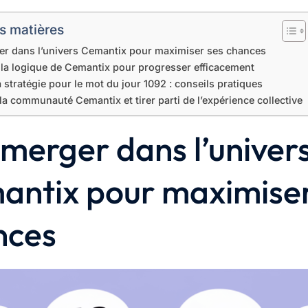
s matières
r dans l’univers Cemantix pour maximiser ses chances
 la logique de Cemantix pour progresser efficacement
a stratégie pour le mot du jour 1092 : conseils pratiques
la communauté Cemantix et tirer parti de l’expérience collective
merger dans l’univer
antix pour maximiser
nces