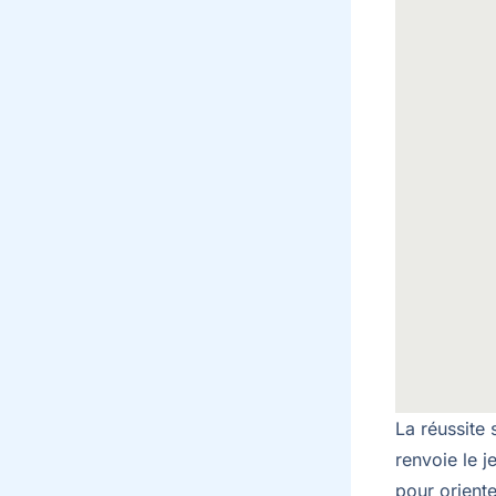
La réussite
renvoie le 
pour orient