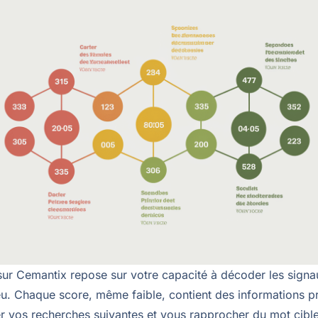
 sur Cemantix repose sur votre capacité à décoder les sign
jeu. Chaque score, même faible, contient des informations p
er vos recherches suivantes et vous rapprocher du mot cible