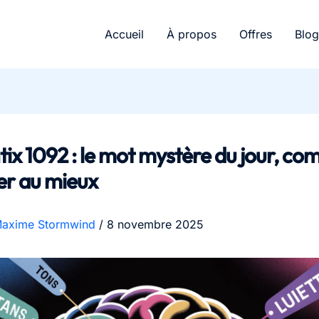
Accueil
À propos
Offres
Blog
x 1092 : le mot mystère du jour, c
er au mieux
axime Stormwind
/
8 novembre 2025