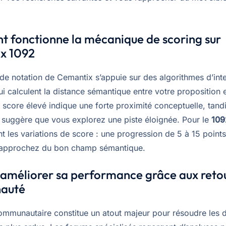
 fonctionne la mécanique de scoring sur
x 1092
de notation de Cemantix s’appuie sur des algorithmes d’inte
 qui calculent la distance sémantique entre votre proposition 
 score élevé indique une forte proximité conceptuelle, tand
e suggère que vous explorez une piste éloignée. Pour le
109
t les variations de score : une progression de 5 à 15 point
rapprochez du bon champ sémantique.
améliorer sa performance grâce aux retou
auté
communautaire constitue un atout majeur pour résoudre les d