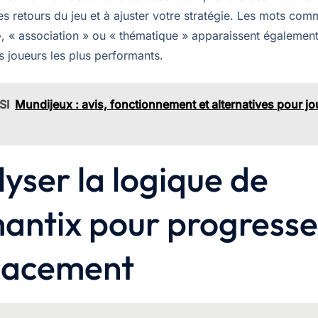
les retours du jeu et à ajuster votre stratégie. Les mots co
», « association » ou « thématique » apparaissent également
s joueurs les plus performants.
SI
Mundijeux : avis, fonctionnement et alternatives pour jo
yser la logique de
antix pour progresse
icacement