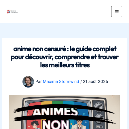
Aller
au
Main
contenu
Men
anime non censuré : le guide complet
pour découvrir, comprendre et trouver
les meilleurs titres
Par
Maxime Stormwind
/
21 août 2025