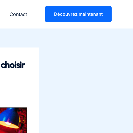
Contact
Découvrez maintenant
choisir