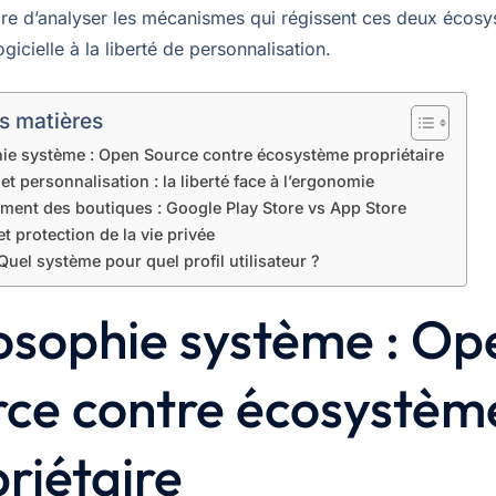
ire d’analyser les mécanismes qui régissent ces deux écos
ogicielle à la liberté de personnalisation.
s matières
ie système : Open Source contre écosystème propriétaire
 et personnalisation : la liberté face à l’ergonomie
ement des boutiques : Google Play Store vs App Store
et protection de la vie privée
 Quel système pour quel profil utilisateur ?
osophie système : Op
rce contre écosystèm
riétaire