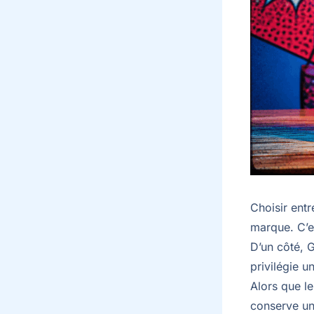
Choisir ent
marque. C’e
D’un côté, G
privilégie u
Alors que l
conserve une