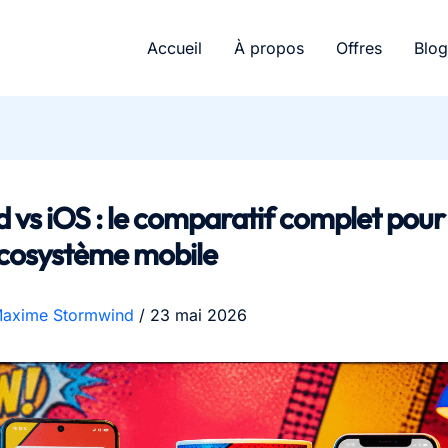
Accueil
À propos
Offres
Blog
 vs iOS : le comparatif complet pour 
écosystème mobile
axime Stormwind
/
23 mai 2026