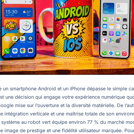
re un smartphone Android et un iPhone dépasse le simple ca
st une décision qui engage votre expérience numérique quo
oogle mise sur l’ouverture et la diversité matérielle. De l’au
ne intégration verticale et une maîtrise totale de son enviro
e système au robot vert équipe environ 77 % du marché mon
 image de prestige et une fidélité utilisateur marquée. Pour 