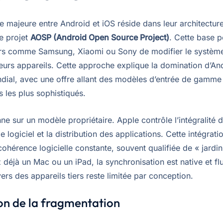
e majeure entre Android et iOS réside dans leur architectur
le projet
AOSP (Android Open Source Project)
. Cette base 
rs comme Samsung, Xiaomi ou Sony de modifier le systèm
leurs appareils. Cette approche explique la domination d’And
ial, avec une offre allant des modèles d’entrée de gamme
 les plus sophistiqués.
ne sur un modèle propriétaire. Apple contrôle l’intégralité d
le logiciel et la distribution des applications. Cette intégrati
ohérence logicielle constante, souvent qualifiée de « jardin 
z déjà un Mac ou un iPad, la synchronisation est native et fl
vers des appareils tiers reste limitée par conception.
on de la fragmentation