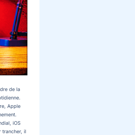
dre de la
tidienne.
tre, Apple
nnement.
dial, iOS
trancher, il