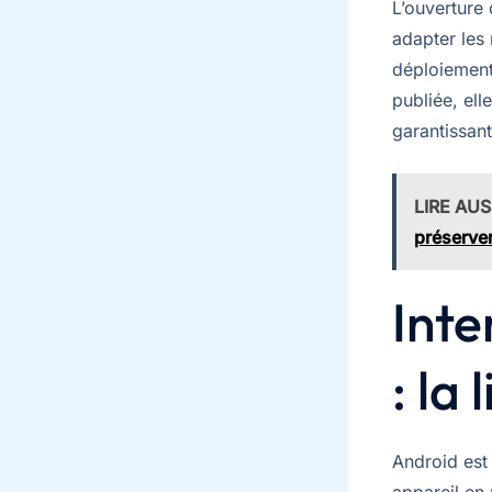
L’ouverture
adapter les
déploiement 
publiée, ell
garantissant
LIRE AUS
préserve
Inte
: la
Android est 