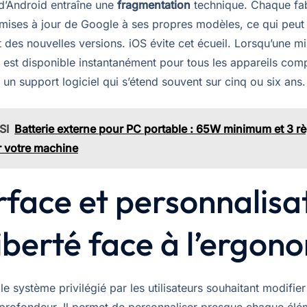
 d’Android entraîne une
fragmentation
technique. Chaque fab
 mises à jour de Google à ses propres modèles, ce qui peut 
des nouvelles versions. iOS évite cet écueil. Lorsqu’une mi
e est disponible instantanément pour tous les appareils comp
 un support logiciel qui s’étend souvent sur cinq ou six ans.
SI
Batterie externe pour PC portable : 65W minimum et 3 r
r votre machine
rface et personnalisa
 liberté face à l’ergon
le système privilégié par les utilisateurs souhaitant modifier