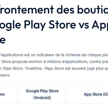
frontement des bouti
ogle Play Store vs Ap
re
’applications est un indicateur de la richesse de chaque pl
 Store propose environ 4 millions d’applications, contre pr
r l’App Store. Toutefois, l’App Store est souvent jugé plus qu
peurs.
Google Play Store
ère
App Store (i
(Android)