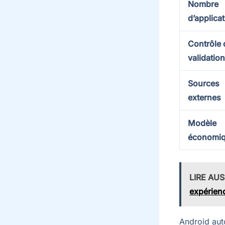
Nombre
d’applica
Contrôle 
validation
Sources
externes
Modèle
économi
LIRE AUS
expérien
Android auto