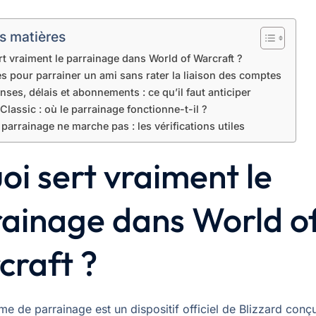
s matières
rt vraiment le parrainage dans World of Warcraft ?
s pour parrainer un ami sans rater la liaison des comptes
es, délais et abonnements : ce qu’il faut anticiper
 Classic : où le parrainage fonctionne-t-il ?
parrainage ne marche pas : les vérifications utiles
oi sert vraiment le
rainage dans World o
craft ?
e de parrainage est un dispositif officiel de Blizzard conç