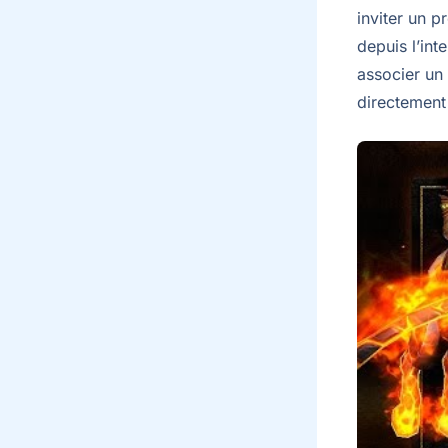
inviter un 
depuis l’int
associer un 
directement 