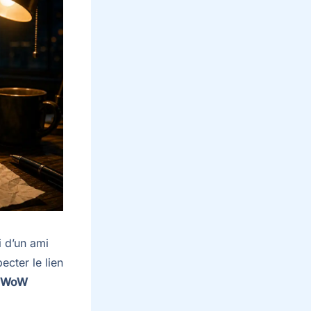
i d’un ami
ecter le lien
WoW