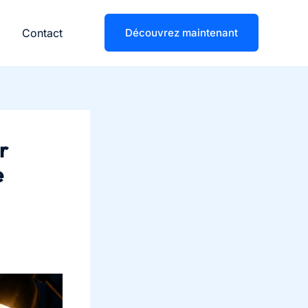
Contact
Découvrez maintenant
r
e