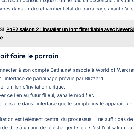
, les récompenses risquent de ne pas se déclencher. Il vaut
apes dans l’ordre et vérifier l’état du parrainage avant d’aller
SI
PoE2 saison 2 : installer un loot filter fiable avec NeverS
de
oit faire le parrain
nnecter à son compte Battle.net associé à World of Warcraf
r l’interface de parrainage prévue par Blizzard.
er un lien d’invitation unique.
r ce lien au futur filleul, sans le modifier.
ier ensuite dans l’interface que le compte invité apparaît bi
vitation est l’élément central du processus. Il ne suffit pas d
 de dire à un ami de télécharger le jeu. C’est l’utilisation co