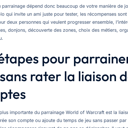
u parrainage dépend donc beaucoup de votre manière de jo
lo qui invite un ami juste pour tester, les récompenses sont l
our deux personnes qui veulent progresser ensemble, l’intérê
êtes, donjons, découverte des zones, choix des métiers, org
u.
étapes pour parraine
sans rater la liaison 
ptes
 plus importante du parrainage World of Warcraft est la liaiso
l crée son compte ou ajoute du temps de jeu sans passer par l