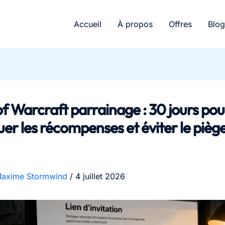
Accueil
À propos
Offres
Blog
f Warcraft parrainage : 30 jours pou
er les récompenses et éviter le pièg
axime Stormwind
/
4 juillet 2026