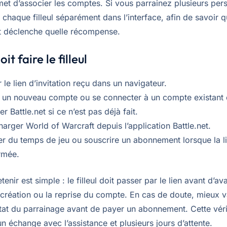
met d’associer les comptes. Si vous parrainez plusieurs per
 chaque filleul séparément dans l’interface, afin de savoir q
 déclenche quelle récompense.
it faire le filleul
 le lien d’invitation reçu dans un navigateur.
 un nouveau compte ou se connecter à un compte existant é
ler Battle.net si ce n’est pas déjà fait.
harger World of Warcraft depuis l’application Battle.net.
er du temps de jeu ou souscrire un abonnement lorsque la li
rmée.
etenir est simple : le filleul doit passer par le lien avant d’a
 création ou la reprise du compte. En cas de doute, mieux v
état du parrainage avant de payer un abonnement. Cette véri
un échange avec l’assistance et plusieurs jours d’attente.