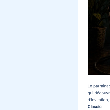
Le parrainag
qui découvre
d’invitation
Classic
.