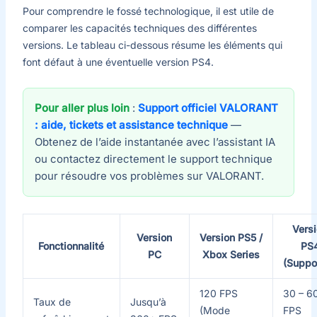
Pour comprendre le fossé technologique, il est utile de
comparer les capacités techniques des différentes
versions. Le tableau ci-dessous résume les éléments qui
font défaut à une éventuelle version PS4.
Pour aller plus loin
:
Support officiel VALORANT
: aide, tickets et assistance technique
—
Obtenez de l’aide instantanée avec l’assistant IA
ou contactez directement le support technique
pour résoudre vos problèmes sur VALORANT.
Vers
Version
Version PS5 /
Fonctionnalité
PS
PC
Xbox Series
(Suppo
120 FPS
30 – 6
Taux de
Jusqu’à
(Mode
FPS