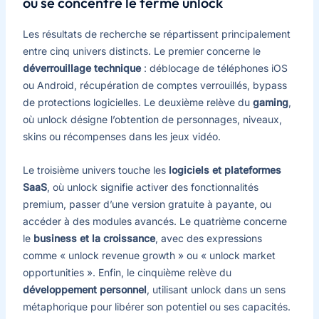
où se concentre le terme unlock
Les résultats de recherche se répartissent principalement
entre cinq univers distincts. Le premier concerne le
déverrouillage technique
: déblocage de téléphones iOS
ou Android, récupération de comptes verrouillés, bypass
de protections logicielles. Le deuxième relève du
gaming
,
où unlock désigne l’obtention de personnages, niveaux,
skins ou récompenses dans les jeux vidéo.
Le troisième univers touche les
logiciels et plateformes
SaaS
, où unlock signifie activer des fonctionnalités
premium, passer d’une version gratuite à payante, ou
accéder à des modules avancés. Le quatrième concerne
le
business et la croissance
, avec des expressions
comme « unlock revenue growth » ou « unlock market
opportunities ». Enfin, le cinquième relève du
développement personnel
, utilisant unlock dans un sens
métaphorique pour libérer son potentiel ou ses capacités.