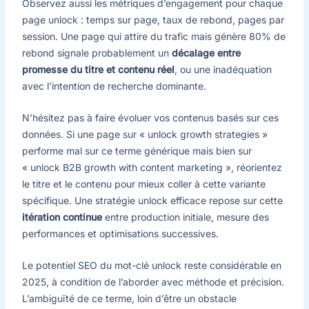
Observez aussi les métriques d’engagement pour chaque
page unlock : temps sur page, taux de rebond, pages par
session. Une page qui attire du trafic mais génère 80% de
rebond signale probablement un
décalage entre
promesse du titre et contenu réel
, ou une inadéquation
avec l’intention de recherche dominante.
N’hésitez pas à faire évoluer vos contenus basés sur ces
données. Si une page sur « unlock growth strategies »
performe mal sur ce terme générique mais bien sur
« unlock B2B growth with content marketing », réorientez
le titre et le contenu pour mieux coller à cette variante
spécifique. Une stratégie unlock efficace repose sur cette
itération continue
entre production initiale, mesure des
performances et optimisations successives.
Le potentiel SEO du mot-clé unlock reste considérable en
2025, à condition de l’aborder avec méthode et précision.
L’ambiguïté de ce terme, loin d’être un obstacle