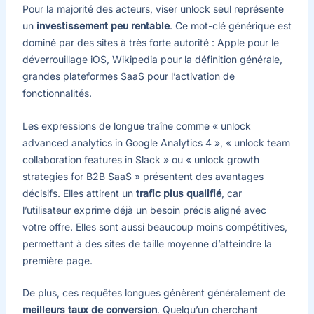
Pour la majorité des acteurs, viser unlock seul représente
un
investissement peu rentable
. Ce mot-clé générique est
dominé par des sites à très forte autorité : Apple pour le
déverrouillage iOS, Wikipedia pour la définition générale,
grandes plateformes SaaS pour l’activation de
fonctionnalités.
Les expressions de longue traîne comme « unlock
advanced analytics in Google Analytics 4 », « unlock team
collaboration features in Slack » ou « unlock growth
strategies for B2B SaaS » présentent des avantages
décisifs. Elles attirent un
trafic plus qualifié
, car
l’utilisateur exprime déjà un besoin précis aligné avec
votre offre. Elles sont aussi beaucoup moins compétitives,
permettant à des sites de taille moyenne d’atteindre la
première page.
De plus, ces requêtes longues génèrent généralement de
meilleurs taux de conversion
. Quelqu’un cherchant