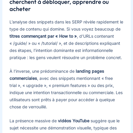
cherchent à débloquer, apprendre ou
acheter
L’analyse des snippets dans les SERP révèle rapidement le
type de contenu qui domine. Si vous voyez beaucoup de
titres commençant par « How to »
, d’URLs contenant
« /guide/ » ou « /tutorial/ », et de descriptions expliquant
des étapes, l’intention dominante est informationnelle
pratique : les gens veulent résoudre un problème concret.
À l’inverse, une prédominance de
landing pages
commerciales
, avec des snippets mentionnant « free
trial », « upgrade », « premium features » ou des prix,
indique une intention transactionnelle ou commerciale. Les
utilisateurs sont prêts à payer pour accéder à quelque
chose de verrouillé.
La présence massive de
vidéos YouTube
suggère que le
sujet nécessite une démonstration visuelle, typique des