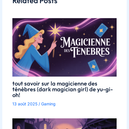
Related Posts
tout savoir sur la magicienne des
ténèbres (dark magician girl) de yu-gi-
oh!
13 août 2025
/
Gaming