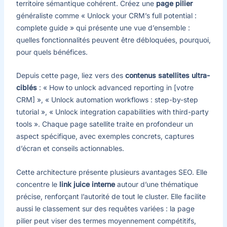
territoire sémantique cohérent. Créez une
page pilier
généraliste comme « Unlock your CRM’s full potential :
complete guide » qui présente une vue d’ensemble :
quelles fonctionnalités peuvent être débloquées, pourquoi,
pour quels bénéfices.
Depuis cette page, liez vers des
contenus satellites ultra-
ciblés
: « How to unlock advanced reporting in [votre
CRM] », « Unlock automation workflows : step-by-step
tutorial », « Unlock integration capabilities with third-party
tools ». Chaque page satellite traite en profondeur un
aspect spécifique, avec exemples concrets, captures
d’écran et conseils actionnables.
Cette architecture présente plusieurs avantages SEO. Elle
concentre le
link juice interne
autour d’une thématique
précise, renforçant l’autorité de tout le cluster. Elle facilite
aussi le classement sur des requêtes variées : la page
pilier peut viser des termes moyennement compétitifs,