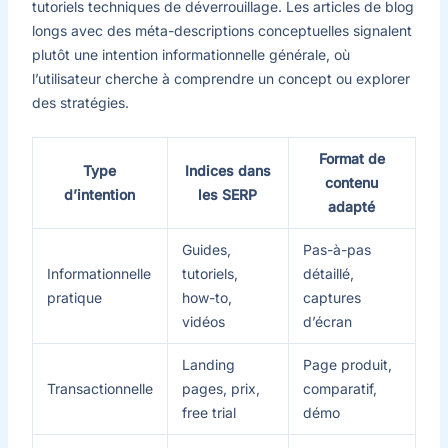
tutoriels techniques de déverrouillage. Les articles de blog
longs avec des méta-descriptions conceptuelles signalent
plutôt une intention informationnelle générale, où
l’utilisateur cherche à comprendre un concept ou explorer
des stratégies.
Format de
Type
Indices dans
contenu
d’intention
les SERP
adapté
Guides,
Pas-à-pas
Informationnelle
tutoriels,
détaillé,
pratique
how-to,
captures
vidéos
d’écran
Landing
Page produit,
Transactionnelle
pages, prix,
comparatif,
free trial
démo