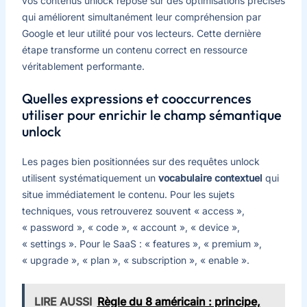
vos contenus unlock repose sur des optimisations précises
qui améliorent simultanément leur compréhension par
Google et leur utilité pour vos lecteurs. Cette dernière
étape transforme un contenu correct en ressource
véritablement performante.
Quelles expressions et cooccurrences
utiliser pour enrichir le champ sémantique
unlock
Les pages bien positionnées sur des requêtes unlock
utilisent systématiquement un
vocabulaire contextuel
qui
situe immédiatement le contenu. Pour les sujets
techniques, vous retrouverez souvent « access »,
« password », « code », « account », « device »,
« settings ». Pour le SaaS : « features », « premium »,
« upgrade », « plan », « subscription », « enable ».
LIRE AUSSI
Règle du 8 américain : principe,