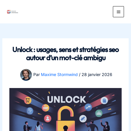
Aller
au
Main
contenu
Men
Unlock : usages, sens et stratégies seo
autour d’un mot-clé ambigu
Par
Maxime Stormwind
/
28 janvier 2026