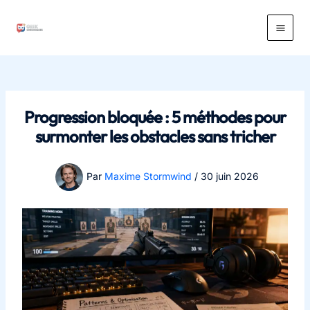
Aller
au
Main
contenu
Men
Progression bloquée : 5 méthodes pour
surmonter les obstacles sans tricher
Par
Maxime Stormwind
/
30 juin 2026