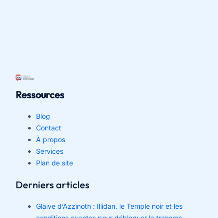
Ressources
Blog
Contact
À propos
Services
Plan de site
Derniers articles
Glaive d’Azzinoth : Illidan, le Temple noir et les
conditions exactes pour débloquer la transmo