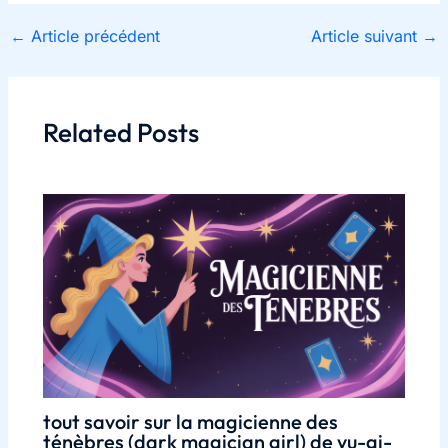
←
Article précédent
Article suivant
→
Related Posts
tout savoir sur la magicienne des
ténèbres (dark magician girl) de yu-gi-