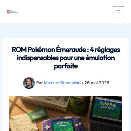
Aller
au
Main
contenu
Men
ROM Pokémon Émeraude : 4 réglages
indispensables pour une émulation
parfaite
Par
Maxime Stormwind
/
26 mai 2026