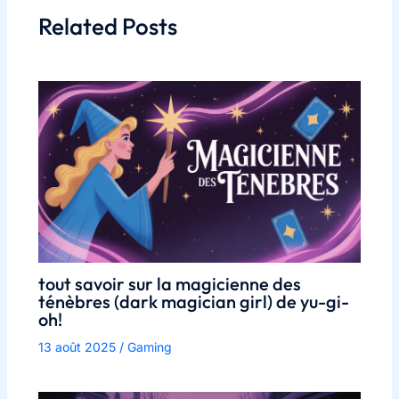
Related Posts
tout savoir sur la magicienne des
ténèbres (dark magician girl) de yu-gi-
oh!
13 août 2025
/
Gaming