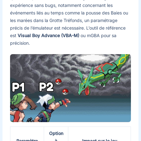
expérience sans bugs, notamment concernant les
événements liés au temps comme la pousse des Baies ou
les marées dans la Grotte Tréfonds, un paramétrage
précis de l’émulateur est nécessaire. L’outil de référence
est
Visual Boy Advance (VBA-M)
ou mGBA pour sa
précision.
Option
Paramètre
à
Impact sur le jeu