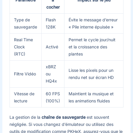
cocher
Type de
Flash
Évite le message d’erreur
sauvegarde
128K
« Pile interne épuisée »
Real Time
Permet le cycle jour/nuit
Clock
Activé
et la croissance des
(RTC)
plantes
xBRZ
Lisse les pixels pour un
Filtre Vidéo
ou
rendu net sur écran HD
HQ4x
Vitesse de
60 FPS
Maintient la musique et
lecture
(100%)
les animations fluides
La gestion de la
chaîne de sauvegarde
est souvent
négligée. Si vous changez d’émulateur ou utilisez des
outils de modification comme PKHeX, assurez-vous que le