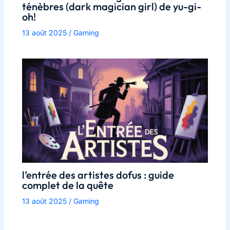
ténèbres (dark magician girl) de yu-gi-
oh!
13 août 2025
/
Gaming
l’entrée des artistes dofus : guide
complet de la quête
13 août 2025
/
Gaming