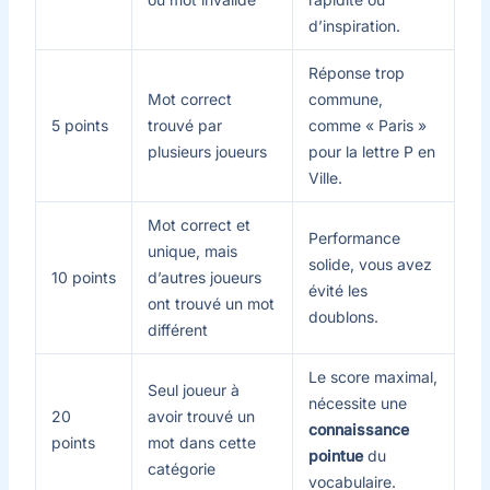
d’inspiration.
Réponse trop
Mot correct
commune,
5 points
trouvé par
comme « Paris »
plusieurs joueurs
pour la lettre P en
Ville.
Mot correct et
Performance
unique, mais
solide, vous avez
10 points
d’autres joueurs
évité les
ont trouvé un mot
doublons.
différent
Le score maximal,
Seul joueur à
nécessite une
20
avoir trouvé un
connaissance
points
mot dans cette
pointue
du
catégorie
vocabulaire.