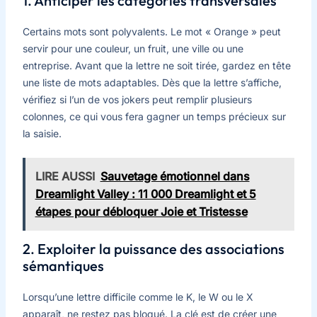
1. Anticiper les catégories transversales
Certains mots sont polyvalents. Le mot « Orange » peut
servir pour une couleur, un fruit, une ville ou une
entreprise. Avant que la lettre ne soit tirée, gardez en tête
une liste de mots adaptables. Dès que la lettre s’affiche,
vérifiez si l’un de vos jokers peut remplir plusieurs
colonnes, ce qui vous fera gagner un temps précieux sur
la saisie.
LIRE AUSSI
Sauvetage émotionnel dans
Dreamlight Valley : 11 000 Dreamlight et 5
étapes pour débloquer Joie et Tristesse
2. Exploiter la puissance des associations
sémantiques
Lorsqu’une lettre difficile comme le K, le W ou le X
apparaît, ne restez pas bloqué. La clé est de créer une