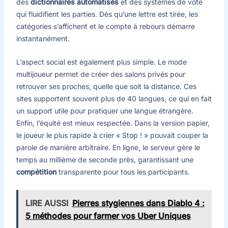
des
dictionnaires automatisés
et des systèmes de vote
qui fluidifient les parties. Dès qu’une lettre est tirée, les
catégories s’affichent et le compte à rebours démarre
instantanément.
L’aspect social est également plus simple. Le mode
multijoueur permet de créer des salons privés pour
retrouver ses proches, quelle que soit la distance. Ces
sites supportent souvent plus de 40 langues, ce qui en fait
un support utile pour pratiquer une langue étrangère.
Enfin, l’équité est mieux respectée. Dans la version papier,
le joueur le plus rapide à crier « Stop ! » pouvait couper la
parole de manière arbitraire. En ligne, le serveur gère le
temps au millième de seconde près, garantissant une
compétition
transparente pour tous les participants.
LIRE AUSSI
Pierres stygiennes dans Diablo 4 :
5 méthodes pour farmer vos Uber Uniques