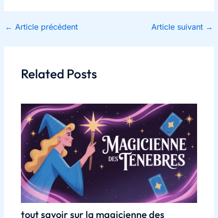
←
Article précédent
Article suivant
→
Related Posts
tout savoir sur la magicienne des