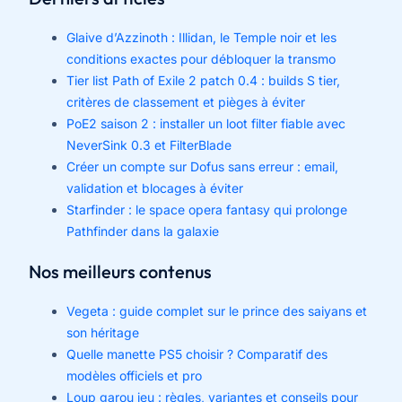
Glaive d’Azzinoth : Illidan, le Temple noir et les
conditions exactes pour débloquer la transmo
Tier list Path of Exile 2 patch 0.4 : builds S tier,
critères de classement et pièges à éviter
PoE2 saison 2 : installer un loot filter fiable avec
NeverSink 0.3 et FilterBlade
Créer un compte sur Dofus sans erreur : email,
validation et blocages à éviter
Starfinder : le space opera fantasy qui prolonge
Pathfinder dans la galaxie
Nos meilleurs contenus
Vegeta : guide complet sur le prince des saiyans et
son héritage
Quelle manette PS5 choisir ? Comparatif des
modèles officiels et pro
Loup garou jeu : règles, variantes et conseils pour