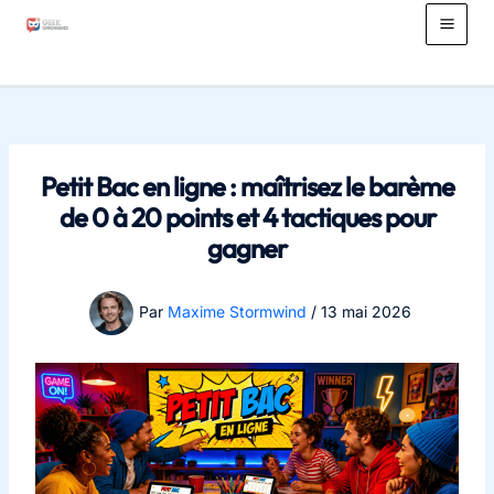
Aller
au
Main
contenu
Men
Petit Bac en ligne : maîtrisez le barème
de 0 à 20 points et 4 tactiques pour
gagner
Par
Maxime Stormwind
/
13 mai 2026