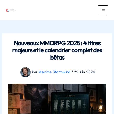
Aller
au
Main
contenu
Men
Nouveaux MMORPG 2025 : 4 titres
majeurs et le calendrier complet des
bêtas
Par
Maxime Stormwind
/
22 juin 2026