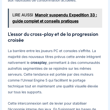
aux habitudes de consommation actuelles.
LIRE AUSSI
Manoir suspendu Expedition 33 :
guide complet et conseils pratiques
L’essor du cross-play et de la progression
croisée
La barrière entre les joueurs PC et consoles s’effrite. La
majorité des nouveaux titres prévus cette année intègrent
nativement le
crossplay
, permettant à des communautés
autrefois segmentées de se rejoindre sur les mêmes
serveurs. Cette tendance est portée par des moteurs
comme l’Unreal Engine 5 qui facilitent le portage
technique tout en maintenant une qualité visuelle élevée
sur tous les supports.
Cette interconnexion sert de levier pour stabiliser
l’économie interne des jeux. En fusionnant les bases de