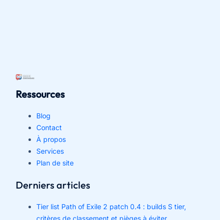
Ressources
Blog
Contact
À propos
Services
Plan de site
Derniers articles
Tier list Path of Exile 2 patch 0.4 : builds S tier,
critères de classement et pièges à éviter