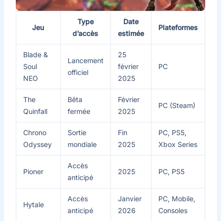
Type
Date
Jeu
Plateformes
d’accès
estimée
Blade &
25
Lancement
Soul
février
PC
officiel
NEO
2025
The
Bêta
Février
PC (Steam)
Quinfall
fermée
2025
Chrono
Sortie
Fin
PC, PS5,
Odyssey
mondiale
2025
Xbox Series
Accès
Pioner
2025
PC, PS5
anticipé
Accès
Janvier
PC, Mobile,
Hytale
anticipé
2026
Consoles