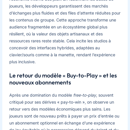
joueurs, les développeurs garantissent des marchés
d’échanges plus fluides et des files d’attente réduites pour
les contenus de groupe. Cette approche transforme une
audience fragmentée en un écosystème global plus
résilient, où la valeur des objets artisanaux et des
ressources rares reste stable. Cela incite les studios à
concevoir des interfaces hybrides, adaptées au
clavier/souris comme à la manette, rendant l’expérience
plus inclusive.
Le retour du modèle « Buy-to-Play » et les
nouveaux abonnements
Après une domination du modèle
free-to-play
, souvent
critiqué pour ses dérives « pay-to-win », on observe un
retour vers des modèles économiques plus sains. Les
joueurs sont de nouveau prêts à payer un prix d’entrée ou
un abonnement optionnel en échange d’une expérience
de jeu équitable où la progression dépend du talent et du