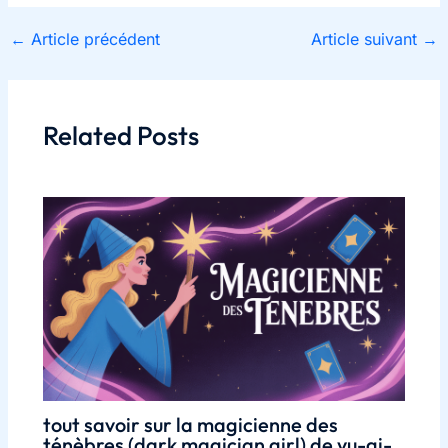
←
Article précédent
Article suivant
→
Related Posts
tout savoir sur la magicienne des
ténèbres (dark magician girl) de yu-gi-