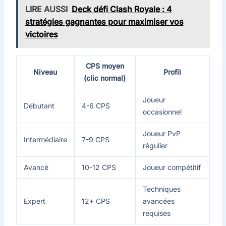
LIRE AUSSI
Deck défi Clash Royale : 4
stratégies gagnantes pour maximiser vos
victoires
CPS moyen
Niveau
Profil
(clic normal)
Joueur
Débutant
4-6 CPS
occasionnel
Joueur PvP
Intermédiaire
7-9 CPS
régulier
Avancé
10-12 CPS
Joueur compétitif
Techniques
Expert
12+ CPS
avancées
requises