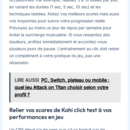
en variant les durées (1 sec, 5 sec, 10 sec) et les
techniques testées. Notez vos meilleurs scores mais aussi
vos moyennes pour suivre votre progression réelle.
Prévoyez au moins un jour de repos par semaine pour
éviter la surcharge musculaire. Si vous ressentez des
douleurs, arrêtez immédiatement et accordez-vous
plusieurs jours de pause. L’entraînement au clic doit rester
un complément à votre pratique du jeu, pas une
obsession.
LIRE AUSSI
PC, Switch, plateau ou mobile :
quel jeu Attack on Titan choisir selon votre
profil ?
Relier vos scores de Kohi click test à vos
performances en jeu
Un CPS élevé n’a de sens que s’il se traduit par de