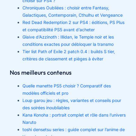
choisir sur PS4 ?
Chroniques Oubliées : choisir entre Fantasy,
Galactiques, Contemporain, Cthulhu et Vengeance
Red Dead Redemption 2 sur PS4 : éditions, PS Plus
et compatibilité PS5 avant d’acheter
Glaive d’Azzinoth : Illidan, le Temple noir et les
conditions exactes pour débloquer la transmo
Tier list Path of Exile 2 patch 0.4 : builds S tier,
critères de classement et pièges à éviter
Nos meilleurs contenus
Quelle manette PS5 choisir ? Comparatif des
modèles officiels et pro
Loup garou jeu : règles, variantes et conseils pour
des soirées inoubliables
Kana Konoha : portrait complet et rôle dans l’univers
Naruto
toshi densetsu series : guide complet sur l’anime de