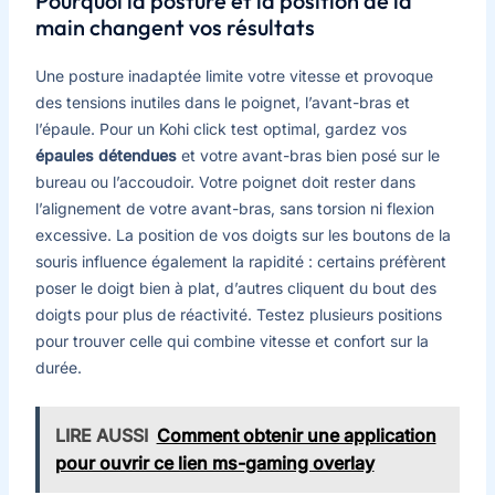
Pourquoi la posture et la position de la
main changent vos résultats
Une posture inadaptée limite votre vitesse et provoque
des tensions inutiles dans le poignet, l’avant-bras et
l’épaule. Pour un Kohi click test optimal, gardez vos
épaules détendues
et votre avant-bras bien posé sur le
bureau ou l’accoudoir. Votre poignet doit rester dans
l’alignement de votre avant-bras, sans torsion ni flexion
excessive. La position de vos doigts sur les boutons de la
souris influence également la rapidité : certains préfèrent
poser le doigt bien à plat, d’autres cliquent du bout des
doigts pour plus de réactivité. Testez plusieurs positions
pour trouver celle qui combine vitesse et confort sur la
durée.
LIRE AUSSI
Comment obtenir une application
pour ouvrir ce lien ms-gaming overlay