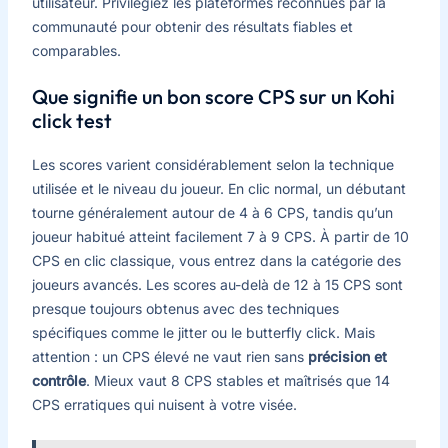
utilisateur. Privilégiez les plateformes reconnues par la
communauté pour obtenir des résultats fiables et
comparables.
Que signifie un bon score CPS sur un Kohi
click test
Les scores varient considérablement selon la technique
utilisée et le niveau du joueur. En clic normal, un débutant
tourne généralement autour de 4 à 6 CPS, tandis qu’un
joueur habitué atteint facilement 7 à 9 CPS. À partir de 10
CPS en clic classique, vous entrez dans la catégorie des
joueurs avancés. Les scores au-delà de 12 à 15 CPS sont
presque toujours obtenus avec des techniques
spécifiques comme le jitter ou le butterfly click. Mais
attention : un CPS élevé ne vaut rien sans
précision et
contrôle
. Mieux vaut 8 CPS stables et maîtrisés que 14
CPS erratiques qui nuisent à votre visée.