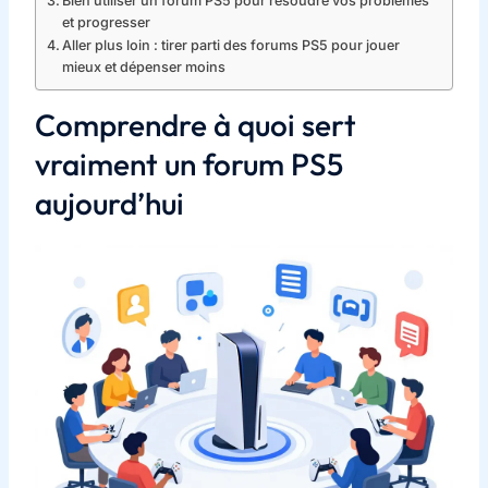
Bien utiliser un forum PS5 pour résoudre vos problèmes
et progresser
Aller plus loin : tirer parti des forums PS5 pour jouer
mieux et dépenser moins
Comprendre à quoi sert
vraiment un forum PS5
aujourd’hui