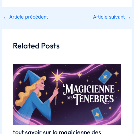
←
Article précédent
Article suivant
→
Related Posts
tout savoir sur la magicienne des