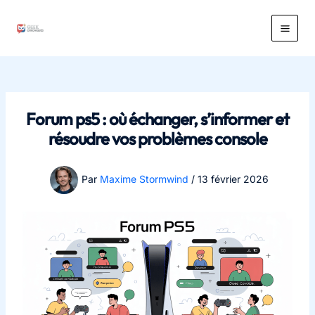
Aller
au
Main
contenu
Men
Forum ps5 : où échanger, s’informer et
résoudre vos problèmes console
Par
Maxime Stormwind
/
13 février 2026