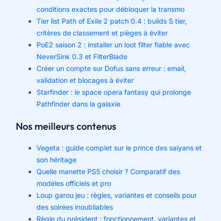
conditions exactes pour débloquer la transmo
Tier list Path of Exile 2 patch 0.4 : builds S tier,
critères de classement et pièges à éviter
PoE2 saison 2 : installer un loot filter fiable avec
NeverSink 0.3 et FilterBlade
Créer un compte sur Dofus sans erreur : email,
validation et blocages à éviter
Starfinder : le space opera fantasy qui prolonge
Pathfinder dans la galaxie
Nos meilleurs contenus
Vegeta : guide complet sur le prince des saiyans et
son héritage
Quelle manette PS5 choisir ? Comparatif des
modèles officiels et pro
Loup garou jeu : règles, variantes et conseils pour
des soirées inoubliables
Règle du président : fonctionnement, variantes et