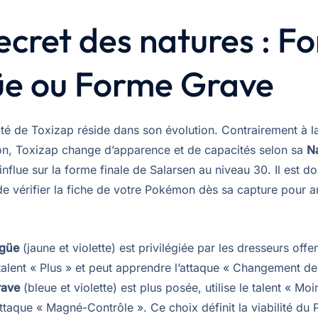
ecret des natures : F
üe ou Forme Grave
té de Toxizap réside dans son évolution. Contrairement à la
, Toxizap change d’apparence et de capacités selon sa
N
flue sur la forme finale de Salarsen au niveau 30. Il est d
de vérifier la fiche de votre Pokémon dès sa capture pour a
igüe
(jaune et violette) est privilégiée par les dresseurs offen
talent « Plus » et peut apprendre l’attaque « Changement de
rave
(bleue et violette) est plus posée, utilise le talent « Moi
attaque « Magné-Contrôle ». Ce choix définit la viabilité d