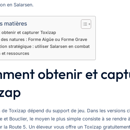
ion en Salarsen.
s matières
btenir et capturer Toxizap
t des natures : Forme Aigüe ou Forme Grave
ion stratégique : utiliser Salarsen en combat
n et ressources
ment obtenir et capt
izap
on de Toxizap dépend du support de jeu. Dans les versions c
et Bouclier, le moyen le plus simple consiste à se rendre à
 la Route 5. Un éleveur vous offre un Toxizap gratuitement