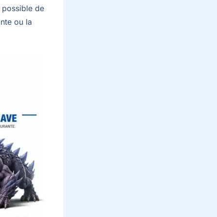
t possible de
nte ou la