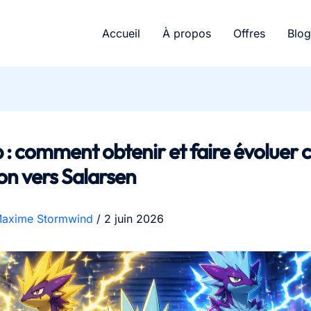
Accueil
À propos
Offres
Blog
 : comment obtenir et faire évoluer 
n vers Salarsen
axime Stormwind
/
2 juin 2026