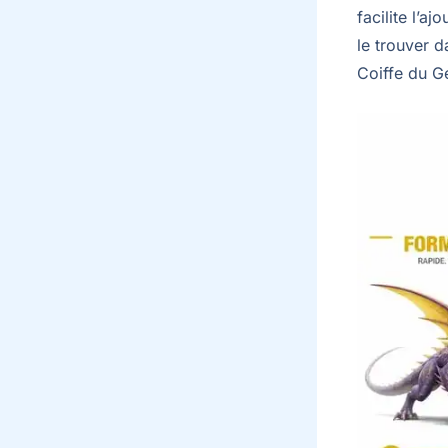
facilite l’a
le trouver 
Coiffe du Gé