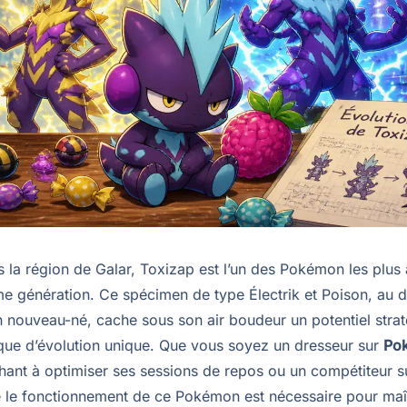
 la région de Galar, Toxizap est l’un des Pokémon les plus
ème génération. Ce spécimen de type Électrik et Poison, au 
n nouveau-né, cache sous son air boudeur un potentiel strat
ue d’évolution unique. Que vous soyez un dresseur sur
Po
ant à optimiser ses sessions de repos ou un compétiteur s
le fonctionnement de ce Pokémon est nécessaire pour maît