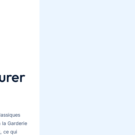
urer
lassiques
 la Garderie
, ce qui