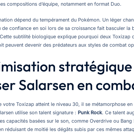
nes compositions d’équipe, notamment en format Duo.
rmation dépend du tempérament du Pokémon. Un léger cha
 de confiance en soi lors de sa croissance fait basculer la 
Cette subtilité biologique explique pourquoi deux Toxizap 
t peuvent devenir des prédateurs aux styles de combat o
misation stratégique 
iser Salarsen en comb
e votre Toxizap atteint le niveau 30, il se métamorphose e
larsen utilise son talent signature :
Punk Rock
. Ce talent au
es capacités basées sur le son, comme Overdrive ou Bang 
en réduisant de moitié les dégâts subis par ces mêmes attaq