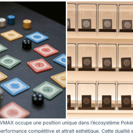
e VMAX occupe une position unique dans l’écosystème Pok
rformance compétitive et attrait esthétique. Cette dualité 