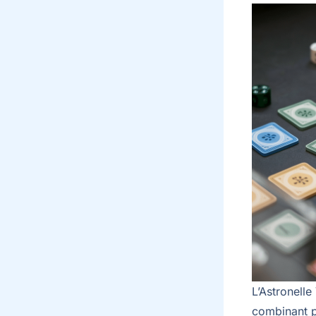
L’Astronell
combinant pe