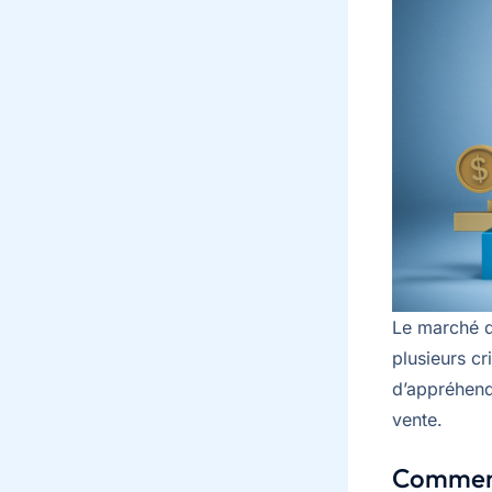
Le marché d
plusieurs c
d’appréhende
vente.
Comment 