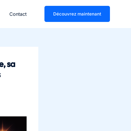
Contact
Découvrez maintenant
e, sa
s