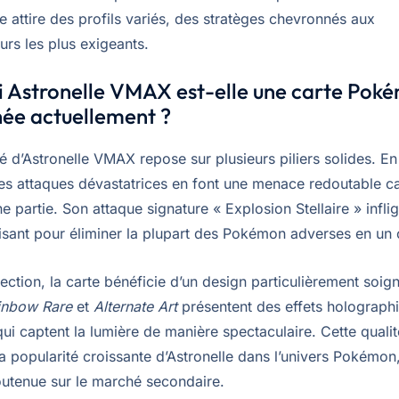
e attire des profils variés, des stratèges chevronnés aux
urs les plus exigeants.
i Astronelle VMAX est-elle une carte Pok
ée actuellement ?
é d’Astronelle VMAX repose sur plusieurs piliers solides. En
es attaques dévastatrices en font une menace redoutable c
e partie. Son attaque signature « Explosion Stellaire » infli
fisant pour éliminer la plupart des Pokémon adverses en un
ection, la carte bénéficie d’un design particulièrement soig
inbow Rare
et
Alternate Art
présentent des effets holograph
qui captent la lumière de manière spectaculaire. Cette qualit
a popularité croissante d’Astronelle dans l’univers Pokémon
tenue sur le marché secondaire.