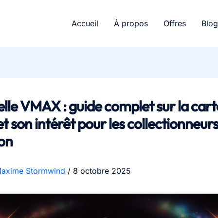
Accueil
À propos
Offres
Blog
lle VMAX : guide complet sur la cart
et son intérêt pour les collectionneur
on
axime Stormwind
/
8 octobre 2025