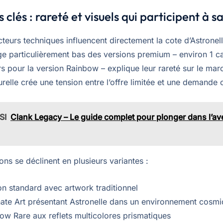
clés : rareté et visuels qui participent à s
cteurs techniques influencent directement la cote d’Astrone
age particulièrement bas des versions premium – environ 1 c
s pour la version Rainbow – explique leur rareté sur le mar
urelle crée une tension entre l’offre limitée et une demande 
SI
Clank Legacy – Le guide complet pour plonger dans l’av
tions se déclinent en plusieurs variantes :
on standard avec artwork traditionnel
nate Art présentant Astronelle dans un environnement cosmiq
ow Rare aux reflets multicolores prismatiques