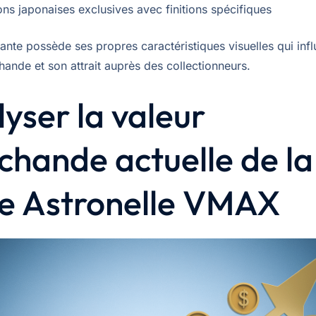
ons japonaises exclusives avec finitions spécifiques
ante possède ses propres caractéristiques visuelles qui inf
ande et son attrait auprès des collectionneurs.
yser la valeur
hande actuelle de la
te Astronelle VMAX