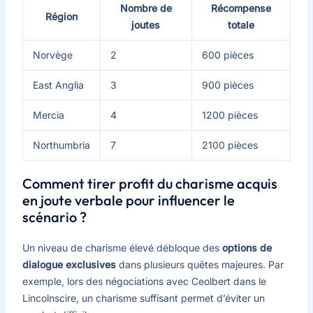
Nombre de
Récompense
Région
joutes
totale
Norvège
2
600 pièces
East Anglia
3
900 pièces
Mercia
4
1200 pièces
Northumbria
7
2100 pièces
Comment tirer profit du charisme acquis
en joute verbale pour influencer le
scénario ?
Un niveau de charisme élevé débloque des
options de
dialogue exclusives
dans plusieurs quêtes majeures. Par
exemple, lors des négociations avec Ceolbert dans le
Lincolnscire, un charisme suffisant permet d’éviter un