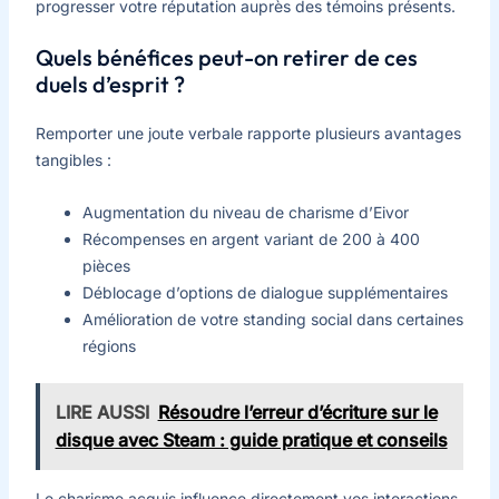
progresser votre réputation auprès des témoins présents.
Quels bénéfices peut-on retirer de ces
duels d’esprit ?
Remporter une joute verbale rapporte plusieurs avantages
tangibles :
Augmentation du niveau de charisme d’Eivor
Récompenses en argent variant de 200 à 400
pièces
Déblocage d’options de dialogue supplémentaires
Amélioration de votre standing social dans certaines
régions
LIRE AUSSI
Résoudre l’erreur d’écriture sur le
disque avec Steam : guide pratique et conseils
Le charisme acquis influence directement vos interactions