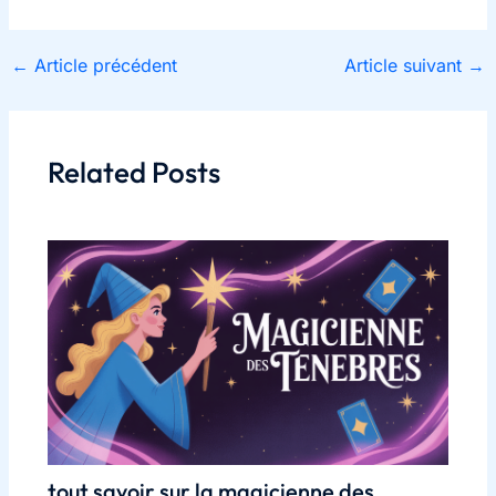
←
Article précédent
Article suivant
→
Related Posts
tout savoir sur la magicienne des