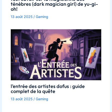
ténèbres (dark magician girl) de yu-gi-
oh!
13 août 2025
/
Gaming
l’entrée des artistes dofus : guide
complet de la quête
13 août 2025
/
Gaming