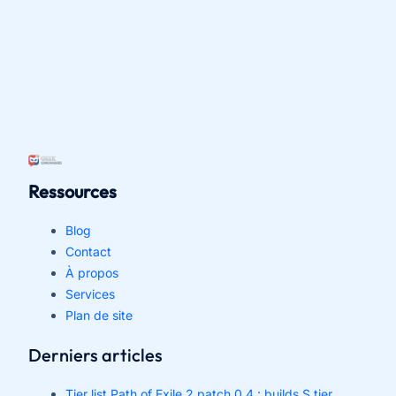
Ressources
Blog
Contact
À propos
Services
Plan de site
Derniers articles
Tier list Path of Exile 2 patch 0.4 : builds S tier,