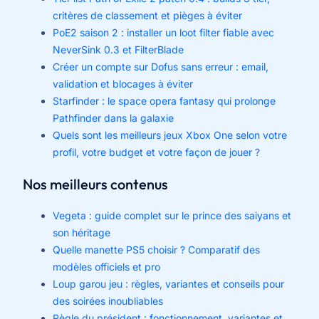
critères de classement et pièges à éviter
PoE2 saison 2 : installer un loot filter fiable avec
NeverSink 0.3 et FilterBlade
Créer un compte sur Dofus sans erreur : email,
validation et blocages à éviter
Starfinder : le space opera fantasy qui prolonge
Pathfinder dans la galaxie
Quels sont les meilleurs jeux Xbox One selon votre
profil, votre budget et votre façon de jouer ?
Nos meilleurs contenus
Vegeta : guide complet sur le prince des saiyans et
son héritage
Quelle manette PS5 choisir ? Comparatif des
modèles officiels et pro
Loup garou jeu : règles, variantes et conseils pour
des soirées inoubliables
Règle du président : fonctionnement, variantes et