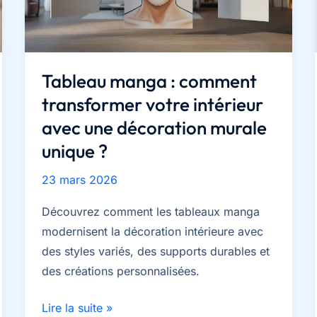
3
critères
pour
garantir
Tableau manga : comment
votre
transformer votre intérieur
achat
avec une décoration murale
unique ?
23 mars 2026
Découvrez comment les tableaux manga
modernisent la décoration intérieure avec
des styles variés, des supports durables et
des créations personnalisées.
Tableau
Lire la suite »