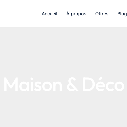
Accueil
À propos
Offres
Blog
Maison & Déco