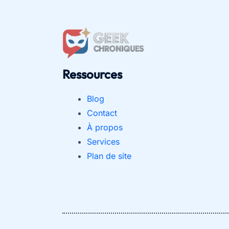
connaître
Ressources
Blog
Contact
À propos
Services
Plan de site