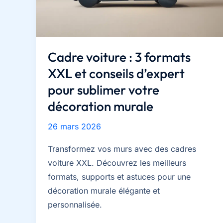
Pop
pour
garantir
une
Cadre voiture : 3 formats
boîte
XXL et conseils d’expert
intacte
?
pour sublimer votre
décoration murale
26 mars 2026
Transformez vos murs avec des cadres
voiture XXL. Découvrez les meilleurs
formats, supports et astuces pour une
décoration murale élégante et
personnalisée.