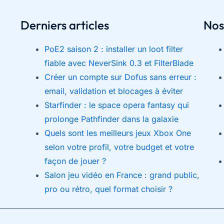
les
Derniers articles
Nos
sanitaires,
sols
PoE2 saison 2 : installer un loot filter
et
fiable avec NeverSink 0.3 et FilterBlade
surfaces
Créer un compte sur Dofus sans erreur :
difficiles
email, validation et blocages à éviter
Starfinder : le space opera fantasy qui
prolonge Pathfinder dans la galaxie
Quels sont les meilleurs jeux Xbox One
selon votre profil, votre budget et votre
façon de jouer ?
Salon jeu vidéo en France : grand public,
pro ou rétro, quel format choisir ?