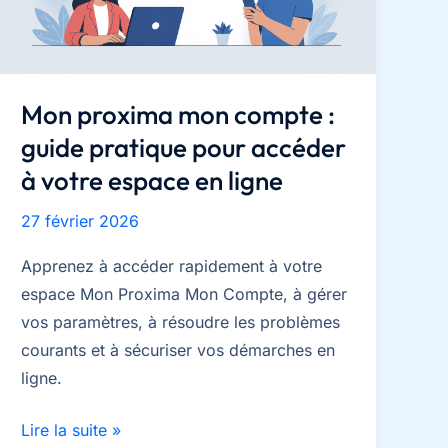
votre
toile
et
son
Mon proxima mon compte :
châssis
guide pratique pour accéder
à votre espace en ligne
27 février 2026
Apprenez à accéder rapidement à votre
espace Mon Proxima Mon Compte, à gérer
vos paramètres, à résoudre les problèmes
courants et à sécuriser vos démarches en
ligne.
Mon
Lire la suite »